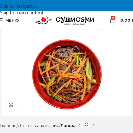
Skip to navigation
Skip to main content
0
МЕНЮ
0,00
Посмотреть
Главная
Лапша, салаты, рис
Лапша