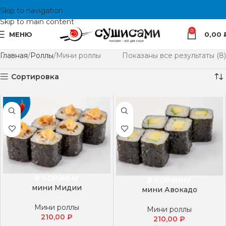
Skip to navigation
Skip to main content
0
МЕНЮ
0,00
Главная
Роллы
Мини роллы
Показаны все результаты (8)
Сортировка
В КОРЗИНУ
В КОРЗИНУ
мини Мидии
мини Авокадо
Мини роллы
Мини роллы
210,00
₽
210,00
₽