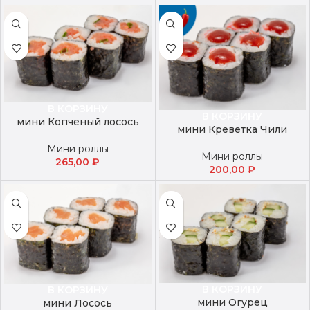
В КОРЗИНУ
В КОРЗИНУ
мини Копченый лосось
мини Креветка Чили
Мини роллы
Мини роллы
265,00
₽
200,00
₽
В КОРЗИНУ
В КОРЗИНУ
мини Огурец
мини Лосось