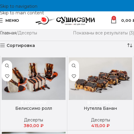
Skip to navigation
Skip to main content
0
МЕНЮ
0,00
Главная
Десерты
Показаны все результаты (3)
Сортировка
В КОРЗИНУ
В КОРЗИНУ
Белиссимо ролл
Нутелла Банан
Десерты
Десерты
380,00
₽
415,00
₽