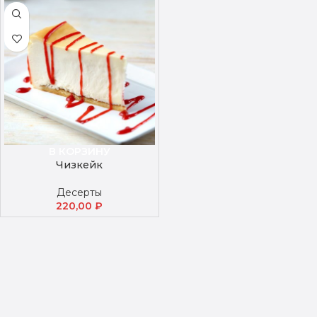
В КОРЗИНУ
Чизкейк
Десерты
220,00
₽