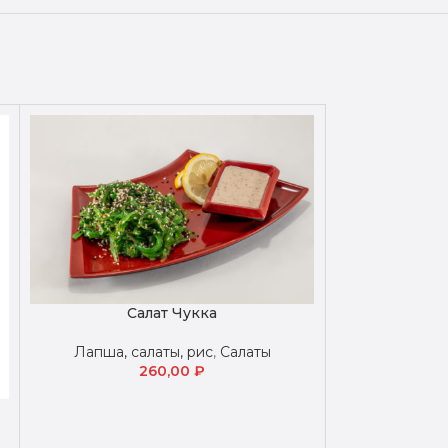
Салат Чукка
Лапша, салаты, рис
,
Салаты
260,00
₽