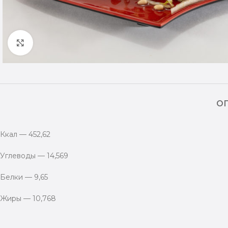
Посмотреть
О
Ккал — 452,62
Углеводы — 14,569
Белки — 9,65
Жиры — 10,768