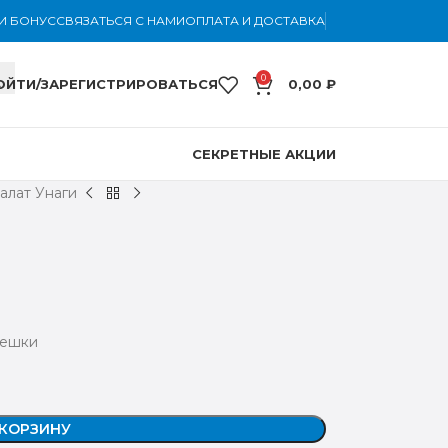
И БОНУС
СВЯЗАТЬСЯ С НАМИ
ОПЛАТА И ДОСТАВКА
0
ОЙТИ/ЗАРЕГИСТРИРОВАТЬСЯ
0,00
₽
СЕКРЕТНЫЕ АКЦИИ
алат Унаги
орешки
 КОРЗИНУ