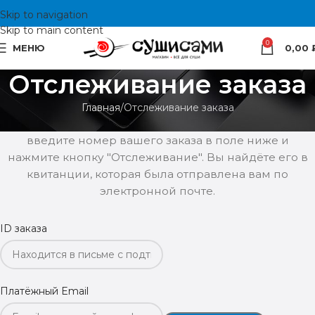
Skip to navigation
Skip to main content
0
МЕНЮ
0,00
Отслеживание заказа
Главная
Отслеживание заказа
Для отслеживания вашего заказа, пожалуйста,
введите номер вашего заказа в поле ниже и
нажмите кнопку "Отслеживание". Вы найдёте его в
квитанции, которая была отправлена вам по
электронной почте.
ID заказа
Платёжный Email